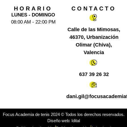
HORARIO
CONTACTO
LUNES - DOMINGO
08:00 AM - 22:00 PM
Calle de las Mimosas,
46370, Urbanización
Olimar (Chiva),
Valencia
637 39 26 32
dani.gil@focusacademia
Focus Academia de tenis 2024 © Todos los derechos reservados.
Diseño web: Idital