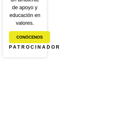
de apoyo y
educación en
valores.
CONÓCENOS
PATROCINADOR
PRETENIS