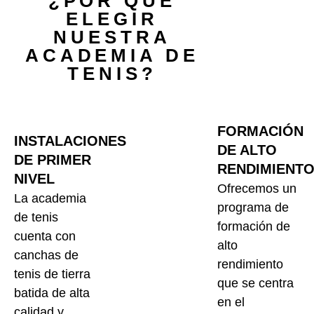
¿POR QUÉ
ELEGIR
NUESTRA
ACADEMIA DE
TENIS?
FORMACIÓN
INSTALACIONES
DE ALTO
DE PRIMER
RENDIMIENT
NIVEL
Ofrecemos un
La academia
programa de
de tenis
formación de
cuenta con
alto
canchas de
rendimiento
tenis de tierra
que se centra
batida de alta
en el
calidad y