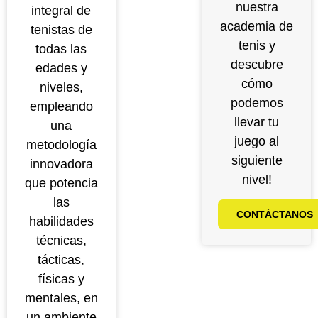
nuestra
integral de
academia de
tenistas de
tenis y
todas las
descubre
edades y
cómo
niveles,
podemos
empleando
llevar tu
una
juego al
metodología
siguiente
innovadora
nivel!
que potencia
las
CONTÁCTANOS
habilidades
técnicas,
tácticas,
físicas y
mentales, en
un ambiente