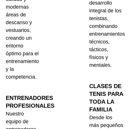
desarrollo
modernas
integral de los
áreas de
tenistas,
descanso y
combinando
vestuarios,
entrenamientos
creando un
técnicos,
entorno
tácticos,
óptimo para el
físicos y
entrenamiento
mentales.
y la
competencia.
CLASES DE
TENIS PARA
ENTRENADORES
TODA LA
PROFESIONALES
FAMILIA
Nuestro
Desde los
equipo de
más pequeños