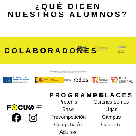
¿QUÉ DICEN
NUESTROS ALUMNOS?
COLABORADORES
PROGRAMAS
ENLACES
Pretenis
Quiénes somos
Base
Ligas
Precompetición
Campus
Competición
Contacto
Adultos