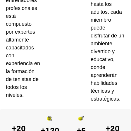
entrenadores
hasta los
profesionales
adultos, cada
está
miembro
compuesto
puede
por expertos
disfrutar de un
altamente
ambiente
capacitados
divertido y
con
educativo,
experiencia en
donde
la formación
aprenderán
de tenistas de
habilidades
todos los
técnicas y
niveles.
estratégicas.
+20
+20
+120
+6